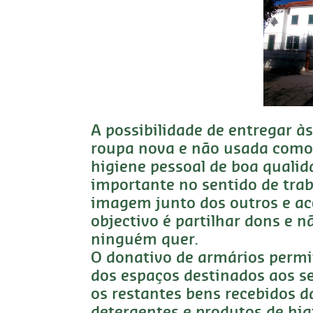
A possibilidade de entregar à
roupa nova e não usada como 
higiene pessoal de boa quali
importante no sentido de trab
imagem junto dos outros e ac
objectivo é partilhar dons e 
ninguém quer.
O donativo de armários permi
dos espaços destinados aos s
os restantes bens recebidos 
detergentes e produtos de hi